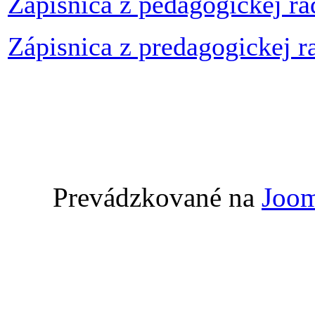
Zápisnica z pedagogickej ra
Zápisnica z predagogickej r
Prevádzkované na
Joom