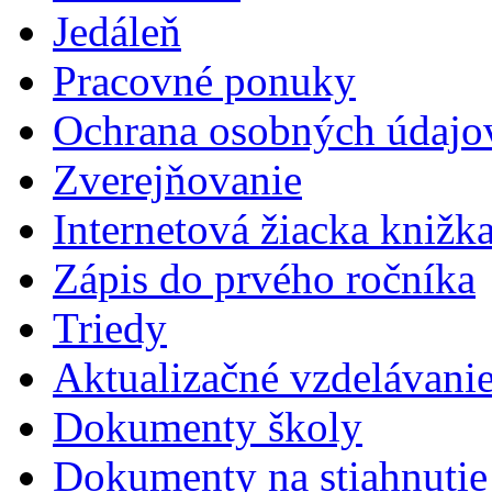
Jedáleň
Pracovné ponuky
Ochrana osobných údajo
Zverejňovanie
Internetová žiacka knižk
Zápis do prvého ročníka
Triedy
Aktualizačné vzdelávani
Dokumenty školy
Dokumenty na stiahnutie