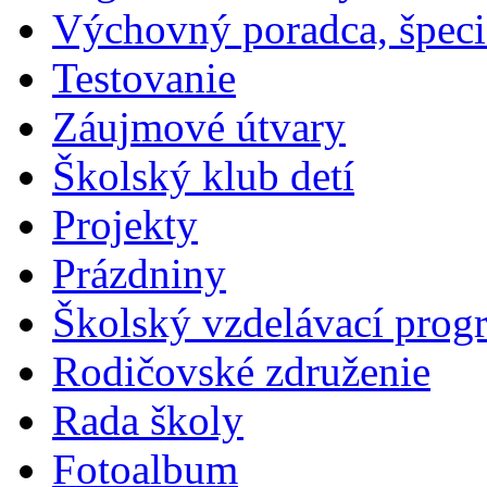
Výchovný poradca, špeci
Testovanie
Záujmové útvary
Školský klub detí
Projekty
Prázdniny
Školský vzdelávací prog
Rodičovské združenie
Rada školy
Fotoalbum