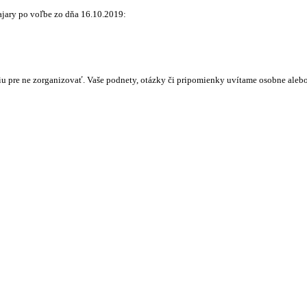
ajary po voľbe zo dňa 16.10.2019:
iu pre ne zorganizovať. Vaše podnety, otázky či pripomienky uvítame osobne alebo