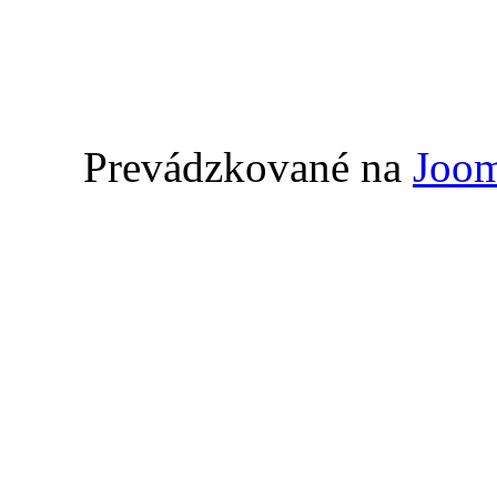
Prevádzkované na
Joom