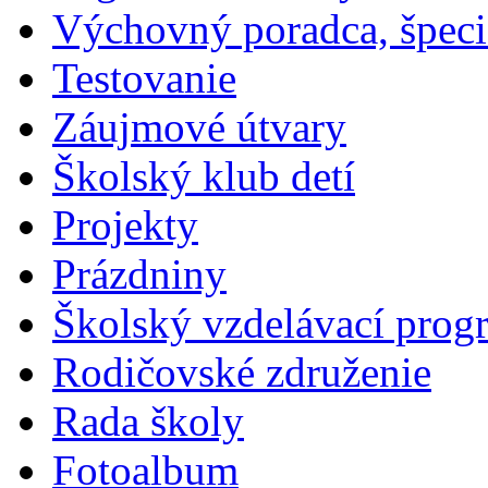
Výchovný poradca, špeci
Testovanie
Záujmové útvary
Školský klub detí
Projekty
Prázdniny
Školský vzdelávací prog
Rodičovské združenie
Rada školy
Fotoalbum