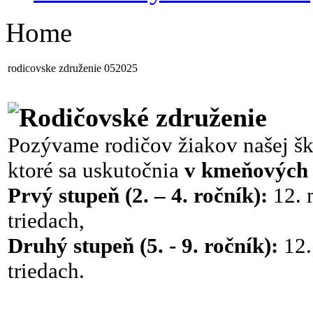
Home
rodicovske združenie 052025
Rodičovské združenie
Pozývame rodičov žiakov našej ško
ktoré sa uskutočnia
v kmeňových 
Prvý stupeň (2. – 4. ročník):
12. 
triedach,
Druhý stupeň (5. - 9. ročník):
12.
triedach.