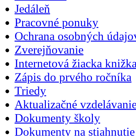
Jedáleň
Pracovné ponuky
Ochrana osobných údajo
Zverejňovanie
Internetová žiacka knižk
Zápis do prvého ročníka
Triedy
Aktualizačné vzdelávani
Dokumenty školy
Dokumenty na stiahnutie